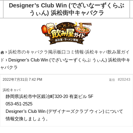
Designer’s Club Win (でざいなーずくらぶ
うぃん) 浜松街中キャバクラ
›
浜松市のキャバクラ掲示板口コミ情報-浜松キャバ飲み屋ガイ
ド
›
Designer’s Club Win (でざいなーずくらぶ うぃん) 浜松街中キ
ャバクラ
2022年7月31日 7:42 PM
#20243
返信
浜松キャバ
静岡県浜松市中区鍛冶町320-20 有楽ビル 5F
053-451-2525
Designer’s Club Win (デザイナーズクラブ ウィン) について
情報交換しましょう。