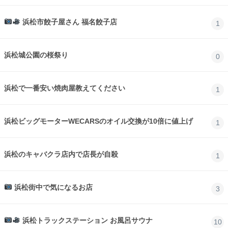
浜松市餃子屋さん 福名餃子店
1
浜松城公園の桜祭り
0
浜松で一番安い焼肉屋教えてください
1
浜松ビッグモーターWECARSのオイル交換が10倍に値上げ
1
浜松のキャバクラ店内で店長が自殺
1
浜松街中で気になるお店
3
浜松トラックステーション お風呂サウナ
10