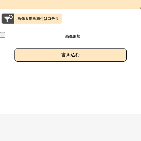
画像＆動画添付はコチラ
画像追加
書き込む