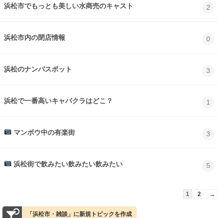
浜松市でもっとも美しい水商売のキャスト
2
浜松市内の閉店情報
0
浜松のナンパスポット
3
浜松で一番高いキャバクラはどこ？
1
マンボウ中の有楽街
3
浜松街で飲みたい飲みたい飲みたい
5
1
2
→
「浜松市・雑談」に新規トピックを作成