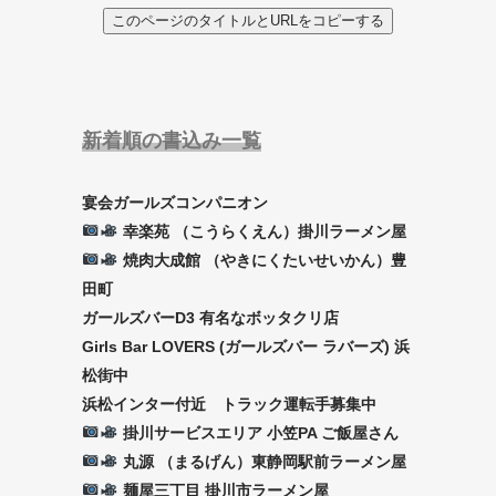
このページのタイトルとURLをコピーする
新着順の書込み一覧
宴会ガールズコンパニオン
幸楽苑 （こうらくえん）掛川ラーメン屋
焼肉大成館 （やきにくたいせいかん）豊
田町
ガールズバーD3 有名なボッタクリ店
Girls Bar LOVERS (ガールズバー ラバーズ) 浜
松街中
浜松インター付近 トラック運転手募集中
掛川サービスエリア 小笠PA ご飯屋さん
丸源 （まるげん）東静岡駅前ラーメン屋
麺屋三丁目 掛川市ラーメン屋