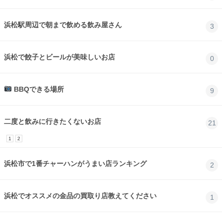
浜松駅周辺で朝まで飲める飲み屋さん
3
浜松で餃子とビールが美味しいお店
0
BBQできる場所
9
二度と飲みに行きたくないお店
21
1
2
浜松市で1番チャーハンがうまい店ランキング
2
浜松でオススメの金品の買取り店教えてください
1