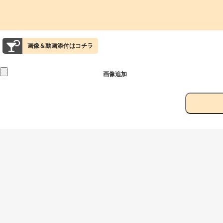
画像＆動画添付はコチラ
画像追加