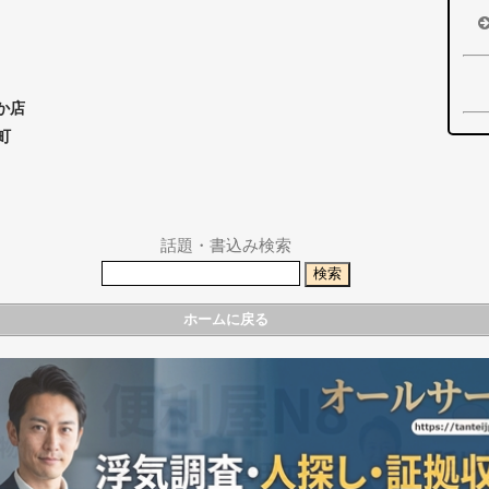
か店
町
話題・書込み検索
ホームに戻る