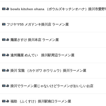
bowls kitchen ohana （ボウルズキッチンオハナ）掛川市
フジヤマ55 メガドンキ掛川店 ラーメン屋
麺屋さすけ 掛川本店 ラーメン屋
遠州麺屋 めんてい 掛川駅周辺ラーメン屋
掛川 宝龍 （カケガワ ホウリュウ）掛川ラーメン屋
掛川でラーメン屋じゃないけどラーメンがおいしいお店
福助 （ふくすけ）掛川駅南口ラーメン屋