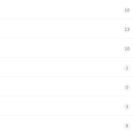
10
13
10
1
0
3
8