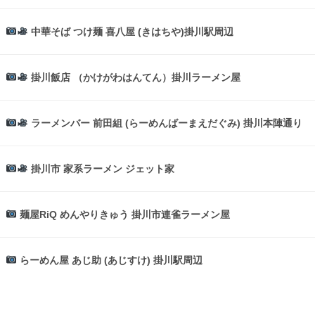
中華そば つけ麺 喜八屋 (きはちや)掛川駅周辺
掛川飯店 （かけがわはんてん）掛川ラーメン屋
ラーメンバー 前田組 (らーめんばーまえだぐみ) 掛川本陣通り
掛川市 家系ラーメン ジェット家
麺屋RiQ めんやりきゅう 掛川市連雀ラーメン屋
らーめん屋 あじ助 (あじすけ) 掛川駅周辺