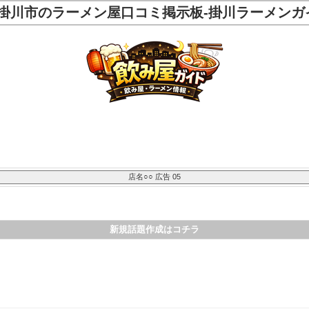
掛川市のラーメン屋口コミ掲示板-掛川ラーメンガ
新規話題作成はコチラ