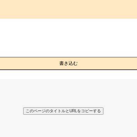
書き込む
このページのタイトルとURLをコピーする