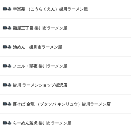
幸楽苑 （こうらくえん）掛川ラーメン屋
麺屋三丁目 掛川市ラーメン屋
池めん 掛川市ラーメン屋
ノエル・聖夜 掛川ラーメン屋
掛川 ラーメンショップ板沢店
豚そば 金龍 （ブタソバ キンリュウ）掛川ラーメン店
らーめん若虎 掛川市ラーメン屋