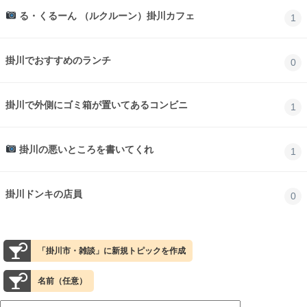
る・くるーん （ルクルーン）掛川カフェ
1
掛川でおすすめのランチ
0
掛川で外側にゴミ箱が置いてあるコンビニ
1
掛川の悪いところを書いてくれ
1
掛川ドンキの店員
0
「掛川市・雑談」に新規トピックを作成
名前（任意）