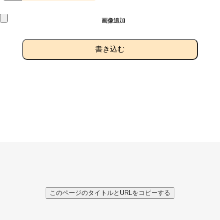
画像追加
書き込む
このページのタイトルとURLをコピーする