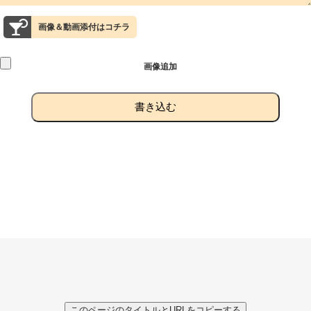
画像＆動画添付はコチラ
画像追加
書き込む
このページのタイトルとURLをコピーする