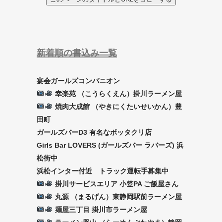
新着順の書込み一覧
宴会ガールズコンパニオン
幸楽苑 （こうらくえん）掛川ラーメン屋
焼肉大成館 （やきにくたいせいかん）豊
田町
ガールズバーD3 有名なボッタクリ店
Girls Bar LOVERS (ガールズバー ラバーズ) 浜
松街中
浜松インター付近 トラック運転手募集中
掛川サービスエリア 小笠PA ご飯屋さん
丸源 （まるげん）東静岡駅前ラーメン屋
麺屋三丁目 掛川市ラーメン屋