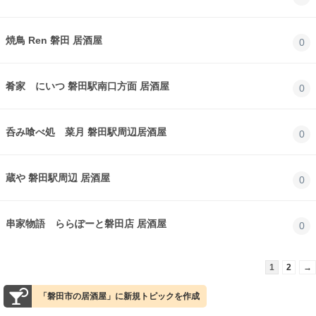
焼鳥 Ren 磐田 居酒屋
0
肴家 にいつ 磐田駅南口方面 居酒屋
0
呑み喰べ処 菜月 磐田駅周辺居酒屋
0
蔵や 磐田駅周辺 居酒屋
0
串家物語 ららぽーと磐田店 居酒屋
0
1
2
→
「磐田市の居酒屋」に新規トピックを作成