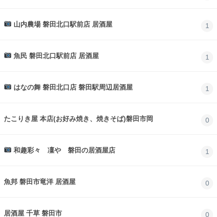
山内農場 磐田北口駅前店 居酒屋
1
魚民 磐田北口駅前店 居酒屋
1
はなの舞 磐田北口店 磐田駅周辺居酒屋
1
たこりき屋 本店(お好み焼き、焼きそば)磐田市岡
0
和趣彩々 凜や 磐田の居酒屋店
1
魚邦 磐田市竜洋 居酒屋
0
居酒屋 千草 磐田市
0