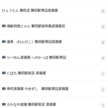
ひょうたん 磐田店 磐田駅周辺居酒屋
0
海鮮貝焼じゃん 磐田駅前和風居酒屋店
0
連凧 （れんだこ）磐田駅周辺居酒屋
0
らーめん居酒屋 へのかっぱ 磐田駅周辺
0
にぱち 磐田駅前店 居酒屋
1
寿司居酒屋 や台ずし 磐田駅周辺居酒屋
1
さかなや道場 磐田駅前店 居酒屋
1