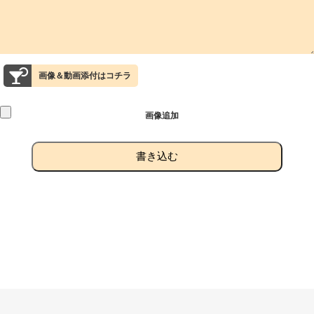
画像＆動画添付はコチラ
画像追加
書き込む