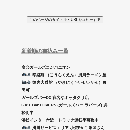
このページのタイトルとURLをコピーする
新着順の書込み一覧
宴会ガールズコンパニオン
幸楽苑 （こうらくえん）掛川ラーメン屋
焼肉大成館 （やきにくたいせいかん）豊
田町
ガールズバーD3 有名なボッタクリ店
Girls Bar LOVERS (ガールズバー ラバーズ) 浜
松街中
浜松インター付近 トラック運転手募集中
掛川サービスエリア 小笠PA ご飯屋さん