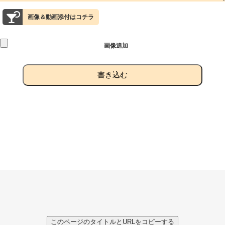
画像＆動画添付はコチラ
画像追加
書き込む
このページのタイトルとURLをコピーする