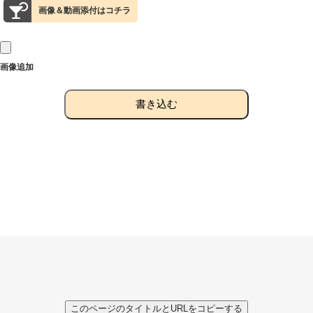
画像＆動画添付はコチラ
画像追加
書き込む
このページのタイトルとURLをコピーする