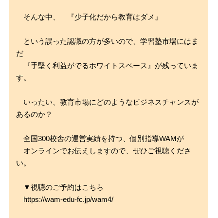
そんな中、 『少子化だから教育はダメ』
という誤った認識の方が多いので、学習塾市場にはま
だ
『手堅く利益がでるホワイトスペース』が残っていま
す。
いったい、教育市場にどのようなビジネスチャンスが
あるのか？
全国300校舎の運営実績を持つ、個別指導WAMが
オンラインでお伝えしますので、ぜひご視聴くださ
い。
▼視聴のご予約はこちら
https://wam-edu-fc.jp/wam4/