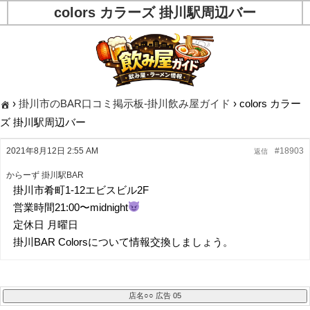
colors カラーズ 掛川駅周辺バー
›
掛川市のBAR口コミ掲示板-掛川飲み屋ガイド
›
colors カラー
ズ 掛川駅周辺バー
2021年8月12日 2:55 AM
#18903
返信
からーず 掛川駅BAR
掛川市肴町1-12エビスビル2F
営業時間21:00〜midnight
定休日 月曜日
掛川BAR Colorsについて情報交換しましょう。