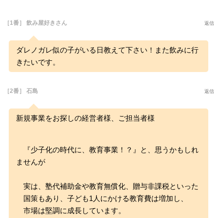
［1番］ 飲み屋好きさん
返信
ダレノガレ似の子がいる日教えて下さい！また飲みに行
きたいです。
［2番］ 石島
返信
新規事業をお探しの経営者様、ご担当者様
『少子化の時代に、教育事業！？』と、思うかもしれ
ませんが
実は、塾代補助金や教育無償化、贈与非課税といった
国策もあり、子ども1人にかける教育費は増加し、
市場は堅調に成長しています。