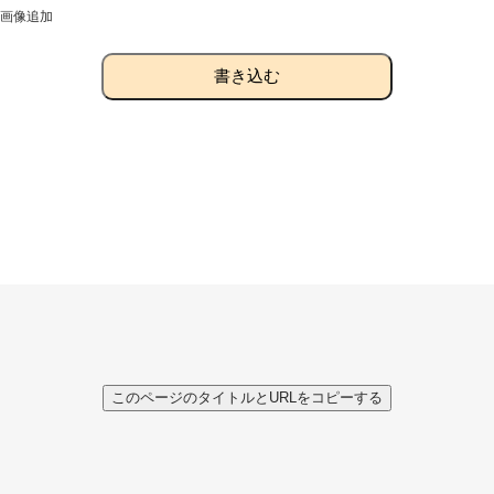
画像追加
書き込む
このページのタイトルとURLをコピーする