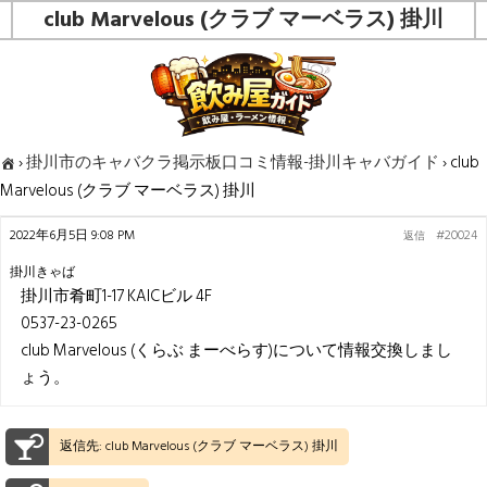
club Marvelous (クラブ マーベラス) 掛川
›
掛川市のキャバクラ掲示板口コミ情報-掛川キャバガイド
›
club
Marvelous (クラブ マーベラス) 掛川
2022年6月5日 9:08 PM
#20024
返信
掛川きゃば
掛川市肴町1-17 KAICビル 4F
0537-23-0265
club Marvelous (くらぶ まーべらす)について情報交換しまし
ょう。
返信先: club Marvelous (クラブ マーベラス) 掛川