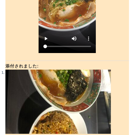
添付されました: