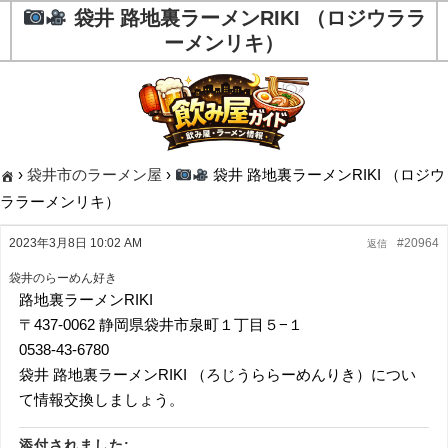
袋井 路地裏ラーメンRIKI （ロジウララ
ーメンリキ）
›
袋井市のラーメン屋
›
袋井 路地裏ラーメンRIKI （ロジウ
ララーメンリキ）
2023年3月8日 10:02 AM
#20964
返信
袋井のらーめん好き
路地裏ラーメンRIKI
〒437-0062 静岡県袋井市泉町１丁目５−１
0538-43-6780
袋井 路地裏ラーメンRIKI （ろじうららーめんりき）につい
て情報交換しましょう。
添付されました: