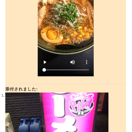
添付されました: