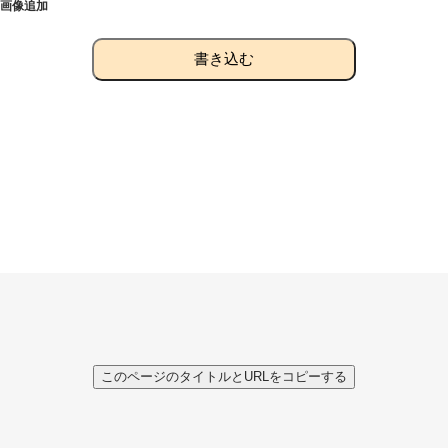
画像追加
書き込む
このページのタイトルとURLをコピーする