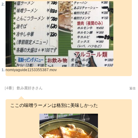
nomiyaguide1153355387.mov
［4番］ 飲み屋好きさん
返信
ここの味噌ラーメンは格別に美味しかった