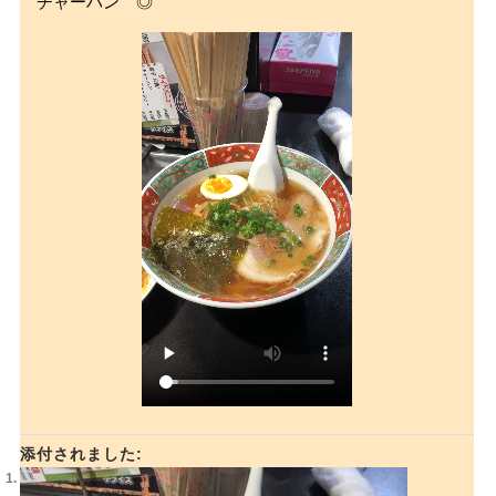
チャーハン ◎
添付されました: