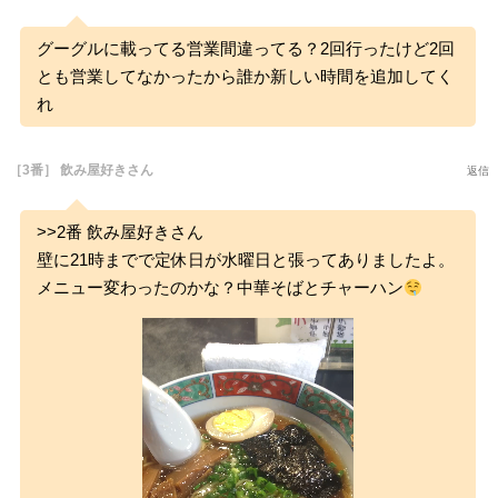
グーグルに載ってる営業間違ってる？2回行ったけど2回
とも営業してなかったから誰か新しい時間を追加してく
れ
［3番］ 飲み屋好きさん
返信
>>2番 飲み屋好きさん
壁に21時までで定休日が水曜日と張ってありましたよ。
メニュー変わったのかな？中華そばとチャーハン