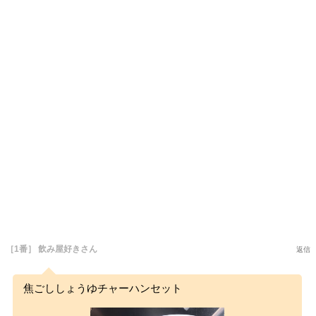
［1番］ 飲み屋好きさん
返信
焦ごししょうゆチャーハンセット