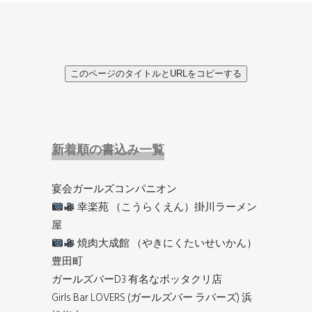
このページのタイトルとURLをコピーする
新着順の書込み一覧
宴会ガールズコンパニオン
幸楽苑 （こうらくえん）掛川ラーメン
屋
焼肉大成館 （やきにくたいせいかん）
豊田町
ガールズバーD3 有名なボッタクリ店
Girls Bar LOVERS (ガールズバー ラバーズ) 浜