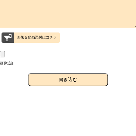
画像＆動画添付はコチラ
画像追加
書き込む