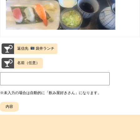
返信先:
袋井ランチ
名前（任意）
※未入力の場合は自動的に「飲み屋好きさん」になります。