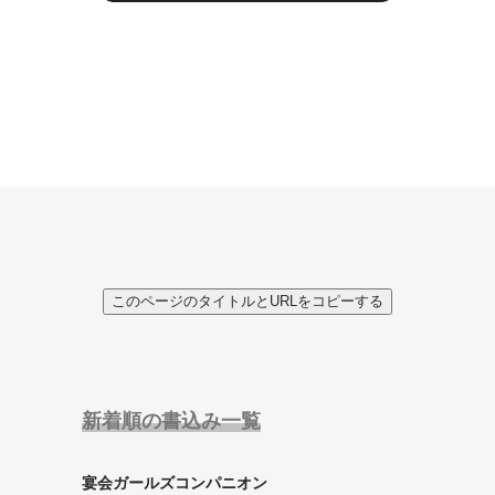
このページのタイトルとURLをコピーする
新着順の書込み一覧
宴会ガールズコンパニオン