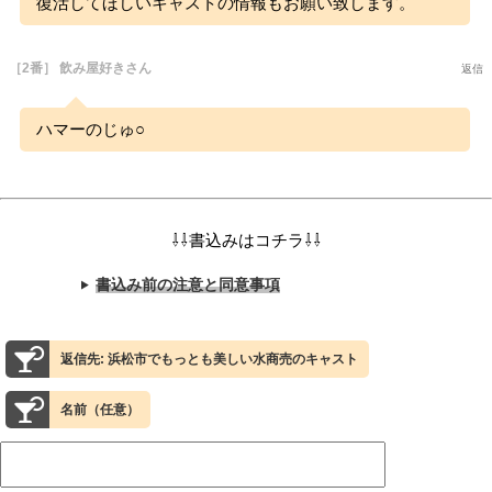
復活してほしいキャストの情報もお願い致します。
［2番］ 飲み屋好きさん
返信
ハマーのじゅ○
⇩⇩書込みはコチラ⇩⇩
書込み前の注意と同意事項
返信先: 浜松市でもっとも美しい水商売のキャスト
名前（任意）