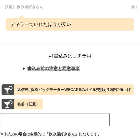
［1番］ 飲み屋好きさん
返信
ディラーでいれたほうが安い
⇩⇩書込みはコチラ⇩⇩
書込み前の注意と同意事項
返信先: 浜松ビッグモーターWECARSのオイル交換が10倍に値上げ
名前（任意）
※未入力の場合は自動的に「飲み屋好きさん」になります。