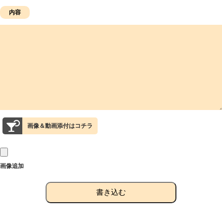
画像＆動画添付はコチラ
画像追加
書き込む