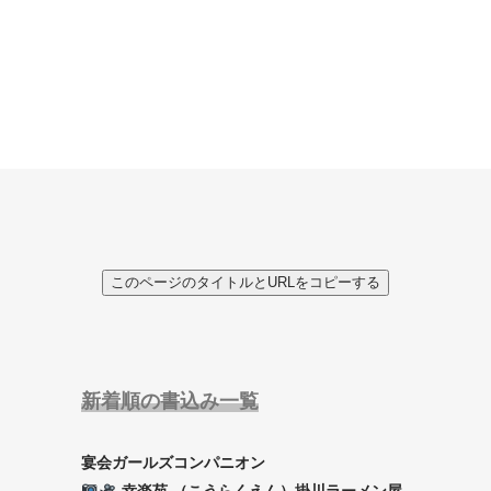
このページのタイトルとURLをコピーする
新着順の書込み一覧
宴会ガールズコンパニオン
幸楽苑 （こうらくえん）掛川ラーメン屋