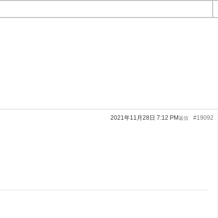
2021年11月28日 7:12 PM
#19092
返信