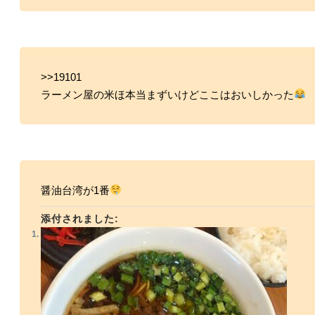
>>19101
ラーメン屋の米ほ本当まずいけどここはおいしかった
醤油台湾が1番
添付されました: