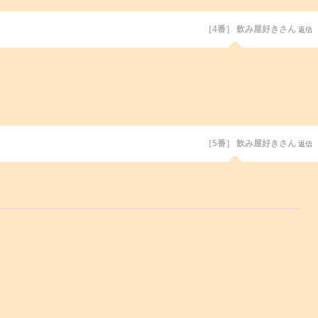
［4番］ 飲み屋好きさん
返信
［5番］ 飲み屋好きさん
返信