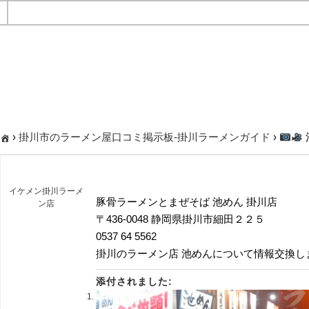
›
掛川市のラーメン屋口コミ掲示板-掛川ラーメンガイド
›
イケメン掛川ラーメ
豚骨ラーメンとまぜそば 池めん 掛川店
ン店
〒436-0048 静岡県掛川市細田２２５
‭0537 64 5562‬
掛川のラーメン店 池めんについて情報交換し
添付されました: