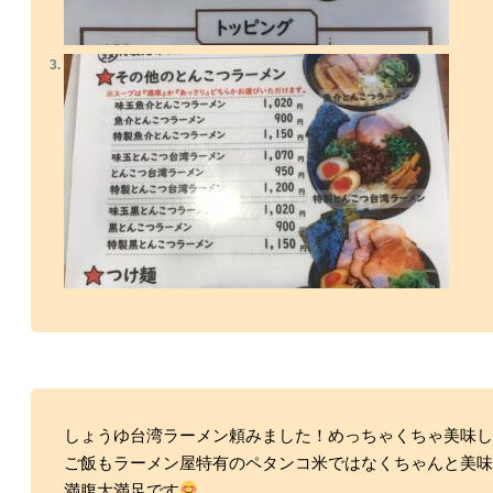
しょうゆ台湾ラーメン頼みました！めっちゃくちゃ美味し
ご飯もラーメン屋特有のペタンコ米ではなくちゃんと美
満腹大満足です