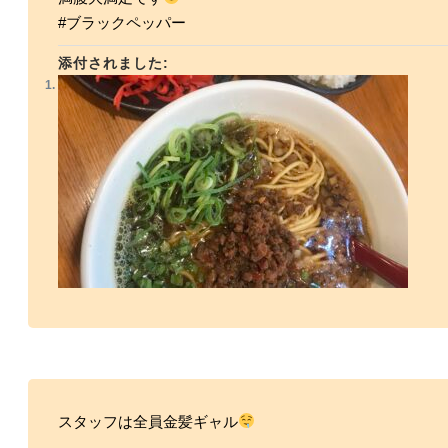
#ブラックペッパー
添付されました:
スタッフは全員金髪ギャル