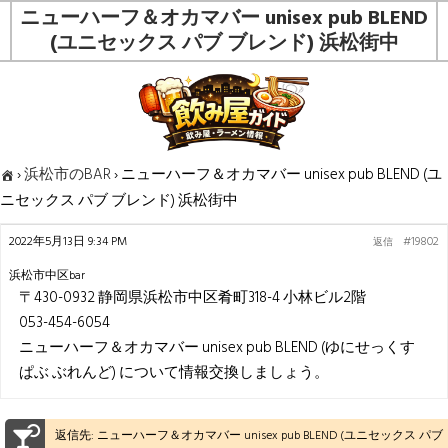
ニューハーフ＆オカマバー unisex pub BLEND
(ユニセックス パブ ブレンド) 浜松街中
›
浜松市のBAR
›
ニューハーフ＆オカマバー unisex pub BLEND (ユ
ニセックス パブ ブレンド) 浜松街中
2022年5月13日 9:34 PM
#19802
返信
浜松市中区bar
〒430-0932 静岡県浜松市中区肴町318-4 小林ビル2階
053-454-6054
ニューハーフ＆オカマバー unisex pub BLEND (ゆにせっくす
ぱぶ ぶれんど) について情報交換しましょう。
返信先: ニューハーフ＆オカマバー unisex pub BLEND (ユニセックス パブ