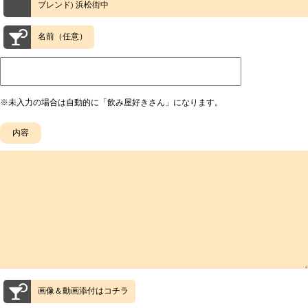
ブレンド) 浜松街中
名前（任意）
※未入力の場合は自動的に「飲み屋好きさん」になります。
画像＆動画添付はコチラ