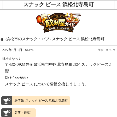
スナック ピース 浜松北寺島町
›
浜松市のスナック・パブ
›
スナック ピース 浜松北寺島町
2022年5月16日 3:06 PM
#19819
返信
浜松すなっく
〒430-0923 静岡県浜松市中区北寺島町210-1 スナックピース2
階
053-455-6667
スナック ピース について情報交換しましょう。
返信先: スナック ピース 浜松北寺島町
名前（任意）