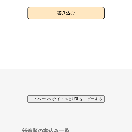
書き込む
このページのタイトルとURLをコピーする
新着順の書込み一覧