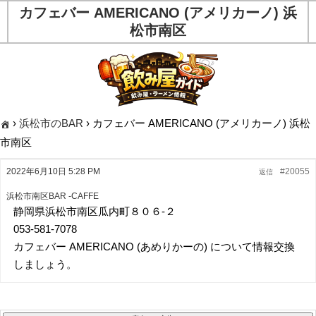
カフェバー AMERICANO (アメリカーノ) 浜
松市南区
›
浜松市のBAR
›
カフェバー AMERICANO (アメリカーノ) 浜松
市南区
2022年6月10日 5:28 PM
#20055
返信
浜松市南区BAR -CAFFE
静岡県浜松市南区瓜内町８０６-２
053-581-7078
カフェバー AMERICANO (あめりかーの) について情報交換
しましょう。