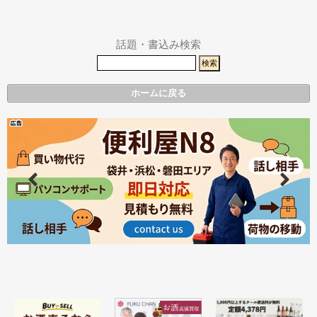
その他エリア
県警事件・事
故速報
話題・書込み検索
ホームに戻る