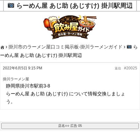
らーめん屋 あじ助 (あじすけ) 掛川駅周辺
›
掛川市のラーメン屋口コミ掲示板-掛川ラーメンガイド
›
ら
ーめん屋 あじ助 (あじすけ) 掛川駅周辺
2022年6月5日 9:15 PM
#20025
返信
掛川ラーメン屋
静岡県掛川市駅前3-8
らーめん屋 あじ助 (あじすけ) について情報交換しましょ
う。