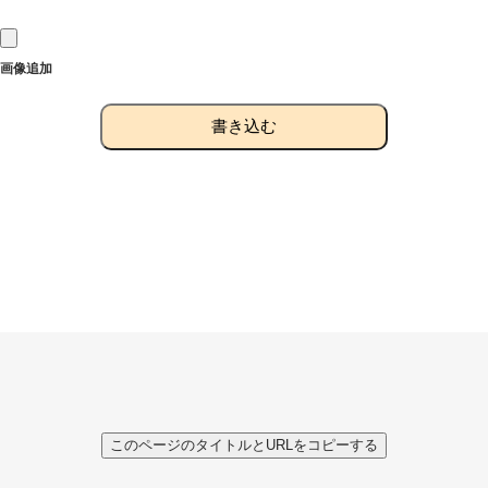
画像追加
書き込む
このページのタイトルとURLをコピーする