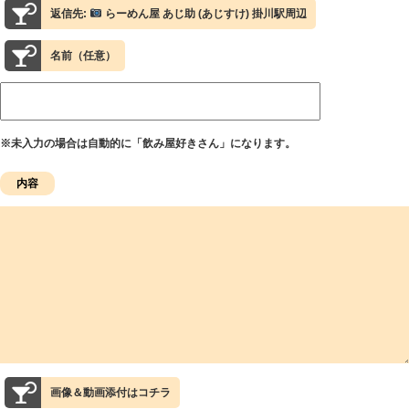
返信先:
らーめん屋 あじ助 (あじすけ) 掛川駅周辺
名前（任意）
※未入力の場合は自動的に「飲み屋好きさん」になります。
画像＆動画添付はコチラ