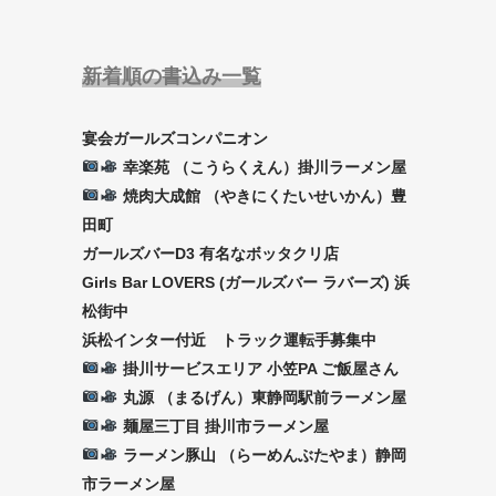
新着順の書込み一覧
宴会ガールズコンパニオン
幸楽苑 （こうらくえん）掛川ラーメン屋
焼肉大成館 （やきにくたいせいかん）豊
田町
ガールズバーD3 有名なボッタクリ店
Girls Bar LOVERS (ガールズバー ラバーズ) 浜
松街中
浜松インター付近 トラック運転手募集中
掛川サービスエリア 小笠PA ご飯屋さん
丸源 （まるげん）東静岡駅前ラーメン屋
麺屋三丁目 掛川市ラーメン屋
ラーメン豚山 （らーめんぶたやま）静岡
市ラーメン屋