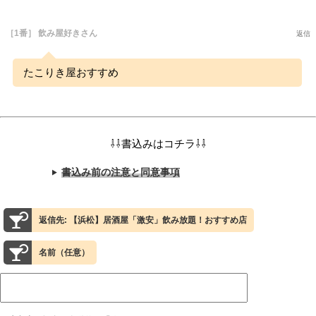
［1番］ 飲み屋好きさん
返信
たこりき屋おすすめ
⇩⇩書込みはコチラ⇩⇩
書込み前の注意と同意事項
返信先: 【浜松】居酒屋「激安」飲み放題！おすすめ店
名前（任意）