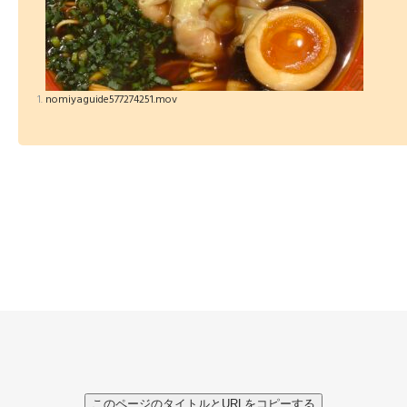
nomiyaguide577274251.mov
このページのタイトルとURLをコピーする