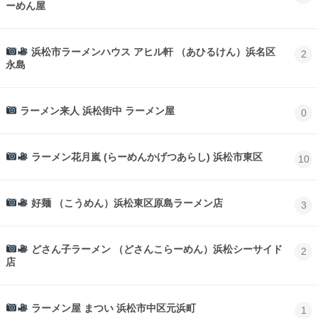
ーめん屋
浜松市ラーメンハウス アヒル軒 （あひるけん）浜名区
2
永島
ラーメン来人 浜松街中 ラーメン屋
0
ラーメン花月嵐 (らーめんかげつあらし) 浜松市東区
10
好麺 （こうめん）浜松東区原島ラーメン店
3
どさん子ラーメン （どさんこらーめん）浜松シーサイド
2
店
ラーメン屋 まつい 浜松市中区元浜町
1