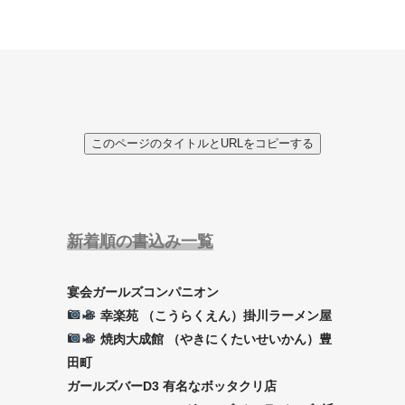
このページのタイトルとURLをコピーする
新着順の書込み一覧
宴会ガールズコンパニオン
幸楽苑 （こうらくえん）掛川ラーメン屋
焼肉大成館 （やきにくたいせいかん）豊
田町
ガールズバーD3 有名なボッタクリ店