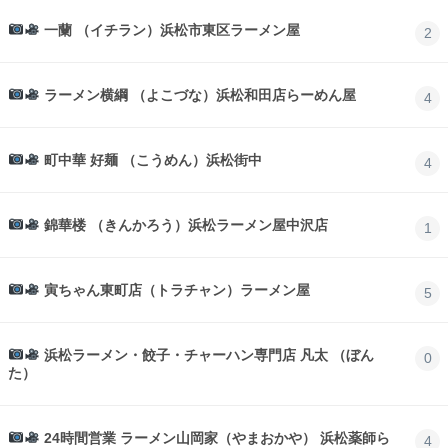
一蘭 （イチラン）浜松市東区ラーメン屋
2
ラーメン横綱 （よこづな）浜松和田店らーめん屋
4
町中華 好麺 （こうめん）浜松街中
4
錦華楼 （きんかろう）浜松ラーメン屋中沢店
1
寅ちゃん東町店（トラチャン）ラーメン屋
5
浜松ラーメン・餃子・チャーハン専門店 凡太 （ぼん
0
た）
24時間営業 ラーメン山岡家（やまおかや） 浜松薬師ら
4