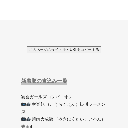
このページのタイトルとURLをコピーする
新着順の書込み一覧
宴会ガールズコンパニオン
幸楽苑 （こうらくえん）掛川ラーメン
屋
焼肉大成館 （やきにくたいせいかん）
豊田町