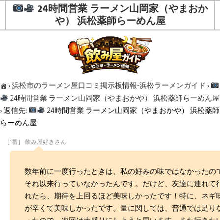
24時間営業 ラーメン山岡家（やまおか
や） 浜松薬師らーめん屋
›
浜松市のラーメン屋口コミ掲示板情報-浜松ラーメンガイド
›
24時間営業 ラーメン山岡家（やまおかや） 浜松薬師らーめん屋
›
返信先:
24時間営業 ラーメン山岡家（やまおかや） 浜松薬師
らーめん屋
［1番］ 飲み屋好きさん
数年前に一度行ったときは、私の好みの味ではなかったの
それ以来行っていなかったんです。だけど、友達に連れて
れたら、期待を上回るほど美味しかったです！特に、ネギ
が辛くて美味しかったです。量に関しては、普通では足り