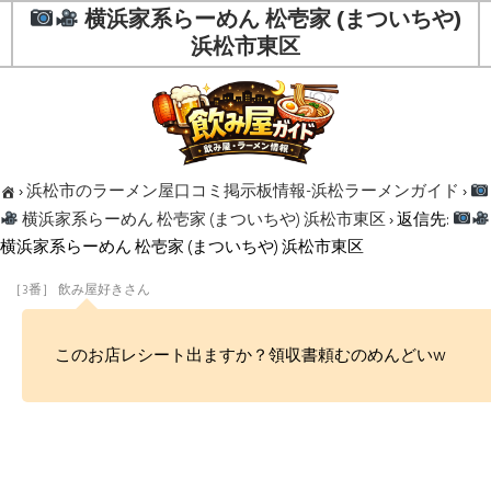
横浜家系らーめん 松壱家 (まついちや)
浜松市東区
›
浜松市のラーメン屋口コミ掲示板情報-浜松ラーメンガイド
›
横浜家系らーめん 松壱家 (まついちや) 浜松市東区
›
返信先:
横浜家系らーめん 松壱家 (まついちや) 浜松市東区
［3番］ 飲み屋好きさん
このお店レシート出ますか？領収書頼むのめんどいw