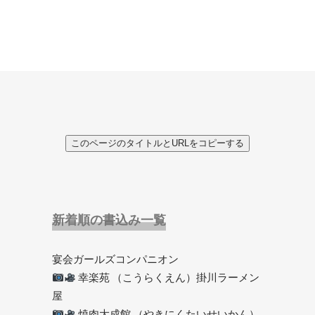
このページのタイトルとURLをコピーする
新着順の書込み一覧
宴会ガールズコンパニオン
幸楽苑 （こうらくえん）掛川ラーメン
屋
焼肉大成館 （やきにくたいせいかん）