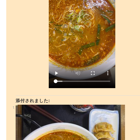
添付されました: