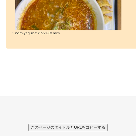
nomiyaguide1717221960.mov
このページのタイトルとURLをコピーする