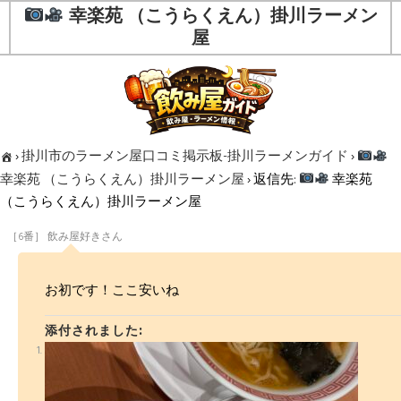
幸楽苑 （こうらくえん）掛川ラーメン
屋
›
掛川市のラーメン屋口コミ掲示板-掛川ラーメンガイド
›
幸楽苑 （こうらくえん）掛川ラーメン屋
›
返信先:
幸楽苑
（こうらくえん）掛川ラーメン屋
［6番］ 飲み屋好きさん
お初です！ここ安いね
添付されました: