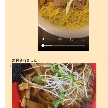
添付されました: