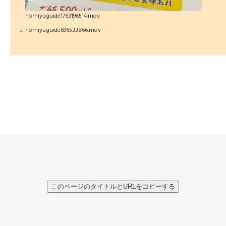
nomiyaguide1763196514.mov
nomiyaguide696533866.mov
このページのタイトルとURLをコピーする