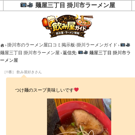
麺屋三丁目 掛川市ラーメン屋
›
掛川市のラーメン屋口コミ掲示板-掛川ラーメンガイド
›
麺屋三丁目 掛川市ラーメン屋
›
返信先:
麺屋三丁目 掛川市ラ
ーメン屋
［11番］ 飲み屋好きさん
つけ麺のスープ美味しいです