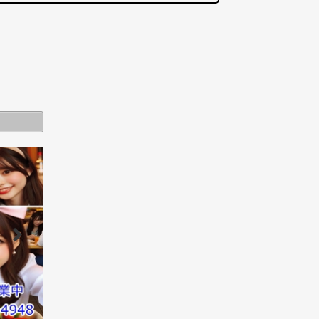
掛川市
速報
その他エリア