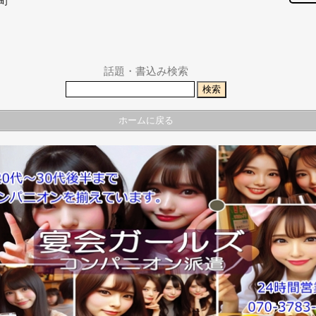
東町
話題・書込み検索
ホームに戻る