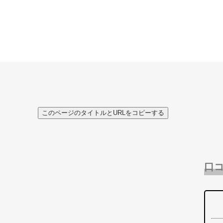
このページのタイトルとURLをコピーする
口