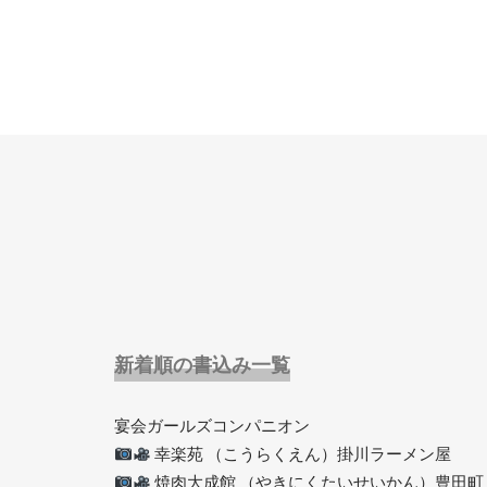
新着順の書込み一覧
宴会ガールズコンパニオン
幸楽苑 （こうらくえん）掛川ラーメン屋
焼肉大成館 （やきにくたいせいかん）豊田町