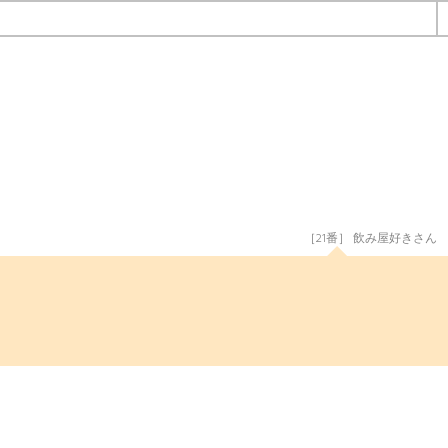
［21番］ 飲み屋好きさん