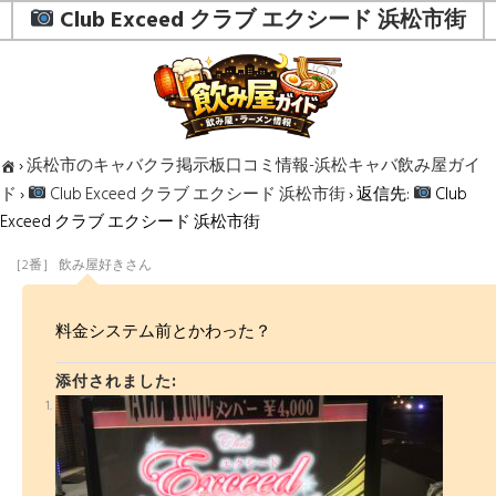
Club Exceed クラブ エクシード 浜松市街
›
浜松市のキャバクラ掲示板口コミ情報-浜松キャバ飲み屋ガイ
ド
›
Club Exceed クラブ エクシード 浜松市街
›
返信先:
Club
Exceed クラブ エクシード 浜松市街
［2番］ 飲み屋好きさん
料金システム前とかわった？
添付されました: