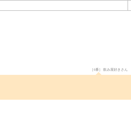
［6番］ 飲み屋好きさん