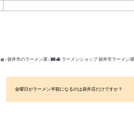
›
袋井市のラーメン屋
›
ラーメンショップ 袋井市ラーメン
金曜日がラーメン半額になるのは袋井店だけですか？