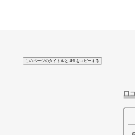
このページのタイトルとURLをコピーする
口