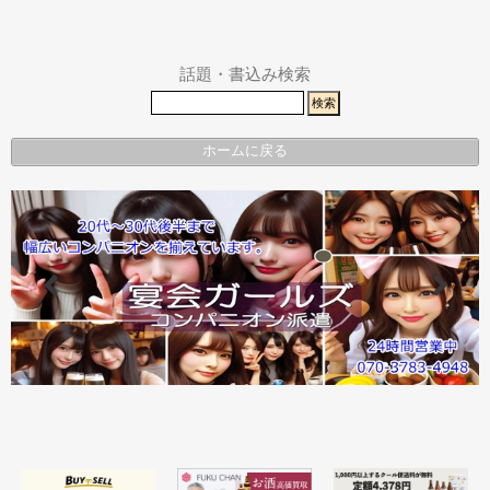
その他エリ
県警事件・
ア
事故速報
話題・書込み検索
ホームに戻る