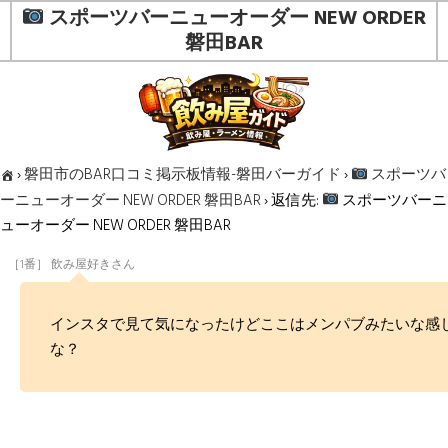
スポーツバーニューオーダー NEW ORDER
磐田BAR
›
磐田市のBAR口コミ掲示板情報-磐田バーガイド
›
スポーツバ
ーニューオーダー NEW ORDER 磐田BAR
›
返信先:
スポーツバーニ
ューオーダー NEW ORDER 磐田BAR
［1番］ 飲み屋好きさん
インスタで見て気になったけどここはメンパブみたいな感
な？