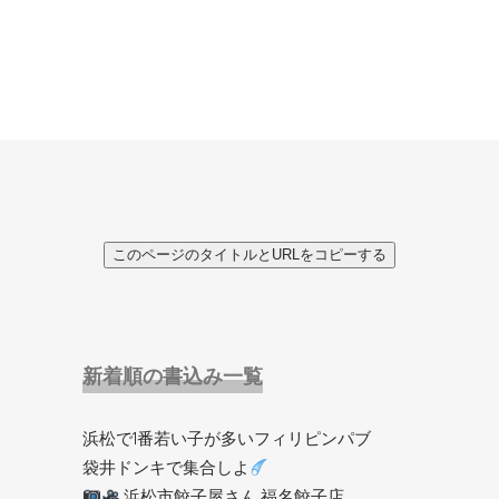
このページのタイトルとURLをコピーする
新着順の書込み一覧
浜松で1番若い子が多いフィリピンパブ
袋井ドンキで集合しよ
浜松市餃子屋さん 福名餃子店