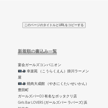
このページのタイトルとURLをコピーする
新着順の書込み一覧
宴会ガールズコンパニオン
幸楽苑 （こうらくえん）掛川ラーメン
屋
焼肉大成館 （やきにくたいせいかん）
豊田町
ガールズバーD3 有名なボッタクリ店
Girls Bar LOVERS (ガールズバー ラバーズ) 浜