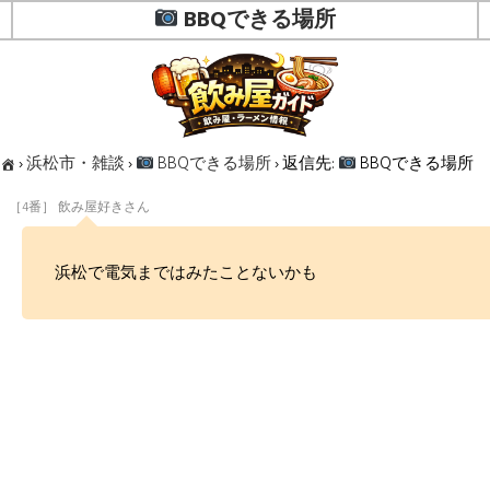
BBQできる場所
›
浜松市・雑談
›
BBQできる場所
›
返信先:
BBQできる場所
［4番］ 飲み屋好きさん
浜松で電気まではみたことないかも