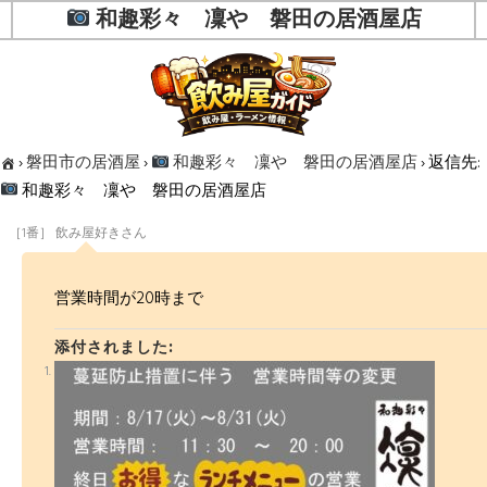
和趣彩々 凜や 磐田の居酒屋店
›
磐田市の居酒屋
›
和趣彩々 凜や 磐田の居酒屋店
›
返信先:
和趣彩々 凜や 磐田の居酒屋店
［1番］ 飲み屋好きさん
営業時間が20時まで
添付されました: