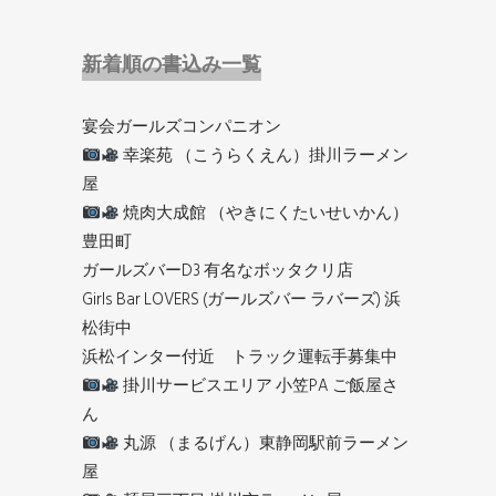
新着順の書込み一覧
宴会ガールズコンパニオン
幸楽苑 （こうらくえん）掛川ラーメン
屋
焼肉大成館 （やきにくたいせいかん）
豊田町
ガールズバーD3 有名なボッタクリ店
Girls Bar LOVERS (ガールズバー ラバーズ) 浜
松街中
浜松インター付近 トラック運転手募集中
掛川サービスエリア 小笠PA ご飯屋さ
ん
丸源 （まるげん）東静岡駅前ラーメン
屋