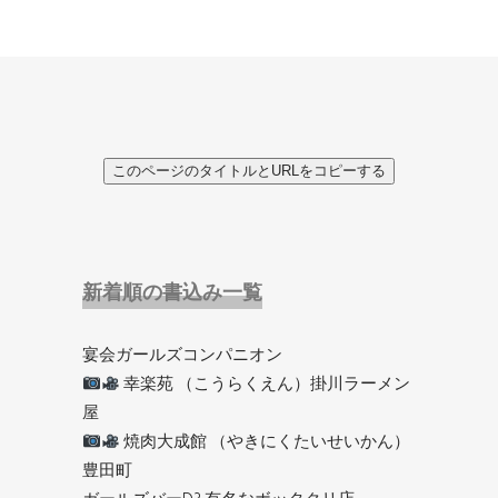
このページのタイトルとURLをコピーする
新着順の書込み一覧
宴会ガールズコンパニオン
幸楽苑 （こうらくえん）掛川ラーメン
屋
焼肉大成館 （やきにくたいせいかん）
豊田町