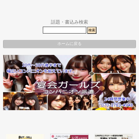
その他エリ
県警事件・
ア
事故速報
話題・書込み検索
ホームに戻る