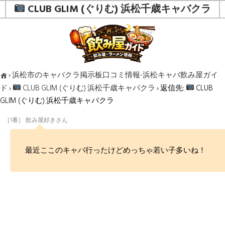
CLUB GLIM (ぐりむ) 浜松千歳キャバクラ
›
浜松市のキャバクラ掲示板口コミ情報-浜松キャバ飲み屋ガイ
ド
›
CLUB GLIM (ぐりむ) 浜松千歳キャバクラ
›
返信先:
CLUB
GLIM (ぐりむ) 浜松千歳キャバクラ
［1番］ 飲み屋好きさん
最近ここのキャバ行ったけどめっちゃ若い子多いね！