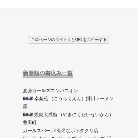
このページのタイトルとURLをコピーする
新着順の書込み一覧
宴会ガールズコンパニオン
幸楽苑 （こうらくえん）掛川ラーメン
屋
焼肉大成館 （やきにくたいせいかん）
豊田町
ガールズバーD3 有名なボッタクリ店