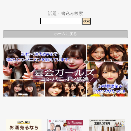
ア
事故速報
話題・書込み検索
ホームに戻る