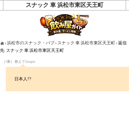
スナック 車 浜松市東区天王町
›
浜松市のスナック・パブ
›
スナック 車 浜松市東区天王町
›
返信
先: スナック 車 浜松市東区天王町
［1番］ 教えてGoogle
日本人??