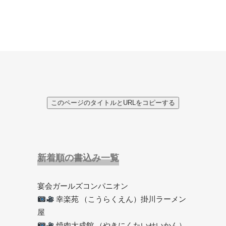
このページのタイトルとURLをコピーする
新着順の書込み一覧
宴会ガールズコンパニオン
幸楽苑 （こうらくえん）掛川ラーメン
屋
焼肉大成館 （やきにくたいせいかん）