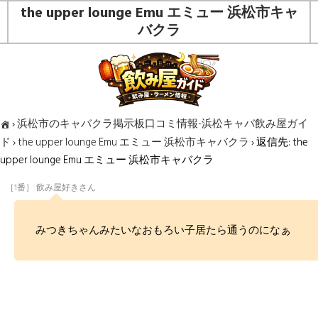
the upper lounge Emu エミュー 浜松市キャ
バクラ
›
浜松市のキャバクラ掲示板口コミ情報-浜松キャバ飲み屋ガイ
ド
›
the upper lounge Emu エミュー 浜松市キャバクラ
›
返信先: the
upper lounge Emu エミュー 浜松市キャバクラ
［1番］ 飲み屋好きさん
みつきちゃんみたいなおもろい子居たら通うのになぁ